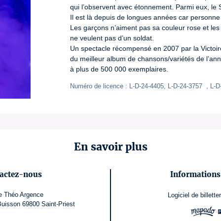
qui l’observent avec étonnement. Parmi eux, le S
Il est là depuis de longues années car personne n
Les garçons n’aiment pas sa couleur rose et les pe
ne veulent pas d’un soldat.

Un spectacle récompensé en 2007 par la Victoir
du meilleur album de chansons/variétés de l’ann
à plus de 500 000 exemplaires.
Numéro de licence : L-D-24-4405, L-D-24-3757  , L-D
En savoir plus
actez-nous
Informations 
e Théo Argence
Logiciel de billetter
uisson 69800 Saint-Priest