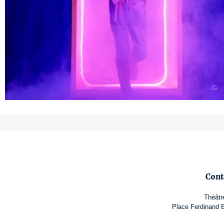
Cont
Théâtr
Place Ferdinand B