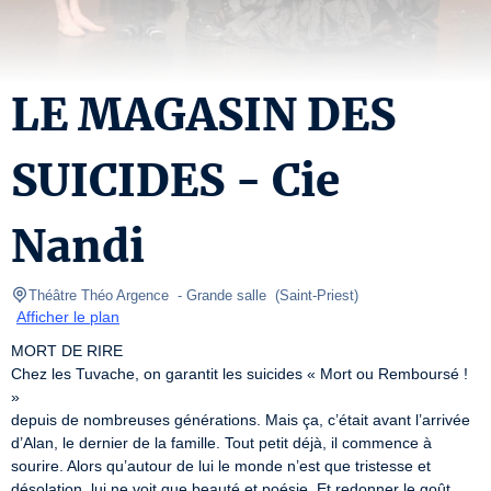
LE MAGASIN DES
SUICIDES - Cie
Nandi
Théâtre Théo Argence 
- Grande salle  
(
Saint-Priest
)
Afficher le plan
MORT DE RIRE

Chez les Tuvache, on garantit les suicides « Mort ou Remboursé ! 
»

depuis de nombreuses générations. Mais ça, c’était avant l’arrivée

d’Alan, le dernier de la famille. Tout petit déjà, il commence à

sourire. Alors qu’autour de lui le monde n’est que tristesse et

désolation, lui ne voit que beauté et poésie. Et redonner le goût
