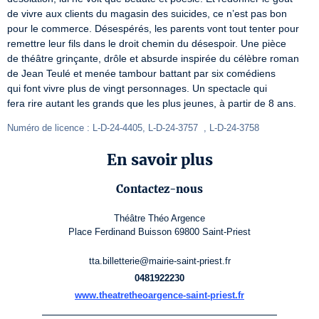
de vivre aux clients du magasin des suicides, ce n’est pas bon

pour le commerce. Désespérés, les parents vont tout tenter pour

remettre leur fils dans le droit chemin du désespoir. Une pièce

de théâtre grinçante, drôle et absurde inspirée du célèbre roman

de Jean Teulé et menée tambour battant par six comédiens

qui font vivre plus de vingt personnages. Un spectacle qui

fera rire autant les grands que les plus jeunes, à partir de 8 ans.
Numéro de licence : L-D-24-4405, L-D-24-3757  , L-D-24-3758 
En savoir plus
Contactez-nous
Théâtre Théo Argence
Place Ferdinand Buisson 69800 Saint-Priest
tta.billetterie@mairie-saint-priest.fr
0481922230
www.theatretheoargence-saint-priest.fr