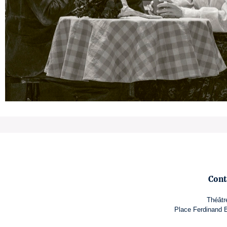
Cont
Théâtr
Place Ferdinand B