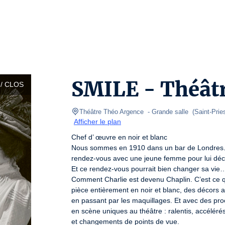
SMILE - Théâtr
/ CLOS
Théâtre Théo Argence 
- Grande salle  
(
Saint-Prie
Afficher le plan
Chef d’ œuvre en noir et blanc

Nous sommes en 1910 dans un bar de Londres. 
rendez-vous avec une jeune femme pour lui décl
Et ce rendez-vous pourrait bien changer sa vie…
Comment Charlie est devenu Chaplin. C’est ce q
pièce entièrement en noir et blanc, des décors 
en passant par les maquillages. Et avec des pro
en scène uniques au théâtre : ralentis, accélérés
et changements de points de vue.
