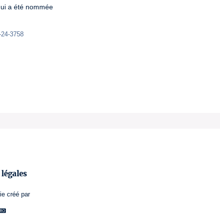
qui a été nommée

-24-3758 
légales
ie
créé par