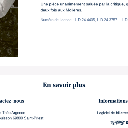
Une pièce unanimement saluée par la critique, 
deux fois aux Molières.
Numéro de licence : L-D-24-4405, L-D-24-3757  , L-D
En savoir plus
actez-nous
Informations 
e Théo Argence
Logiciel de billetter
uisson 69800 Saint-Priest